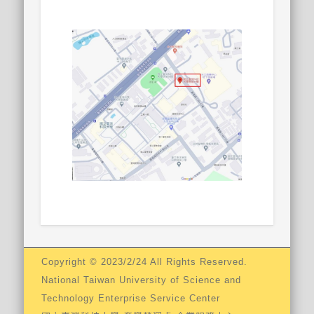
Copyright © 2023/2/24 All Rights Reserved.
National Taiwan University of Science and
Technology Enterprise Service Center